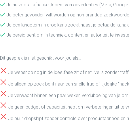
Je nu vooral afhankelijk bent van advertenties (Meta, Googl
Je beter gevonden wilt worden op non-branded zoekwoorden
Je een langetermijn groeikans zoekt naast je betaalde kanal
Je bereid bent om in techniek, content en autoriteit te invest
Dit gesprek is niet geschikt voor jou als…
Je webshop nog in de idee‑fase zit of net live is zonder traf
Je alleen op zoek bent naar een snelle truc of tijdelijke “hack
Je verwacht binnen een paar weken verdubbeling van je om
Je geen budget of capaciteit hebt om verbeteringen uit te 
Je puur dropshipt zonder controle over productaanbod en