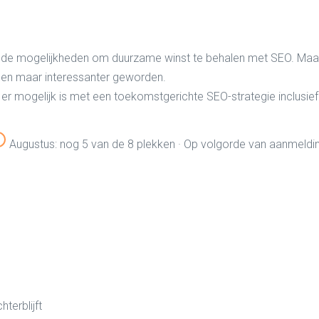
de mogelijkheden om duurzame winst te behalen met SEO. Maar a
een maar interessanter geworden.
er mogelijk is met een toekomstgerichte SEO-strategie inclusie
Augustus: nog 5 van de 8 plekken · Op volgorde van aanmeldi
terblijft