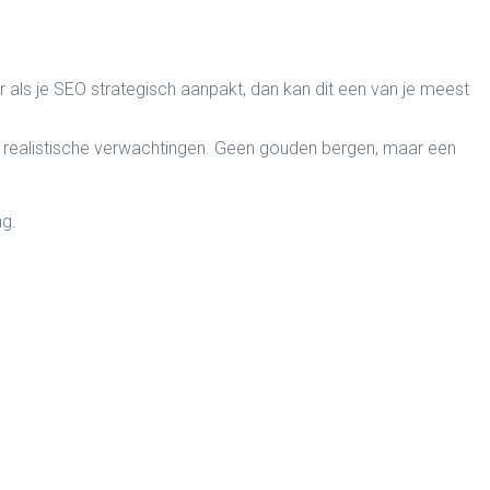
ls je SEO strategisch aanpakt, dan kan dit een van je meest
f realistische verwachtingen. Geen gouden bergen, maar een
ng.