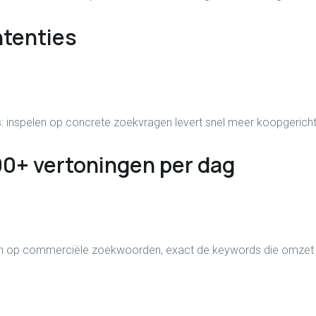
ntenties
: inspelen op concrete zoekvragen levert snel meer koopgericht
00+ vertoningen per dag
ebben op commerciële zoekwoorden, exact de keywords die omzet