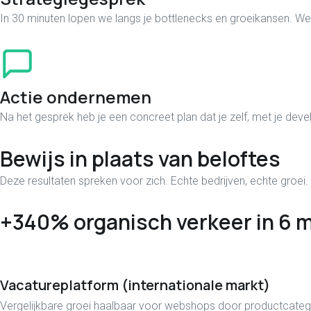
In 30 minuten lopen we langs je bottlenecks en groeikansen. We k
Actie ondernemen
Na het gesprek heb je een concreet plan dat je zelf, met je dev
Bewijs in plaats van beloftes
Deze resultaten spreken voor zich. Echte bedrijven, echte groei.
+340% organisch verkeer in 6
Vacatureplatform (internationale markt)
Vergelijkbare groei haalbaar voor webshops door productcateg