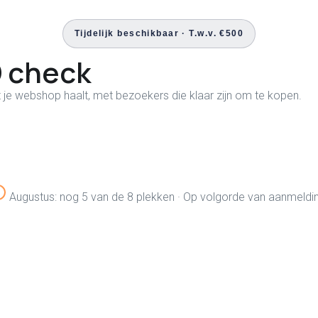
Tijdelijk beschikbaar · T.w.v. €500
 check
 je webshop haalt, met bezoekers die klaar zijn om te kopen.
Augustus: nog 5 van de 8 plekken · Op volgorde van aanmeldi