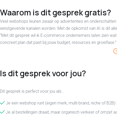
Waarom is dit gesprek gratis?
Veel webshops leunen zwaar op advertenties en onderschatten 
winstgevende kanalen worden. Met de opkomst van AI is dit all
“Met dit gesprek wil ik E‑commerce ondernemers laten zien wat 
concreet plan dat past bij jouw budget, resources en groeifase.”
Is dit gesprek voor jou?
Dit gesprek is perfect voor jou als…
Je een webshop runt (eigen merk, multi-brand, niche of B2B)
Je al bestellingen draait, maar organisch verkeer of omzet ach