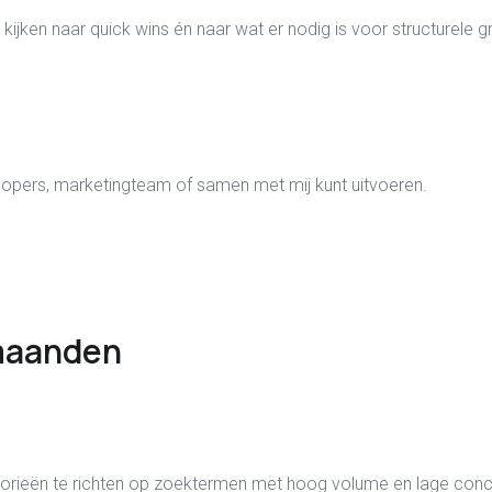
ijken naar quick wins én naar wat er nodig is voor structurele gr
elopers, marketingteam of samen met mij kunt uitvoeren.
 maanden
orieën te richten op zoektermen met hoog volume en lage concu