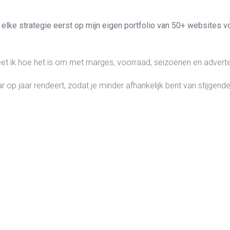
 elke strategie eerst op mijn eigen portfolio van 50+ websites v
t ik hoe het is om met marges, voorraad, seizoenen en adverte
 op jaar rendeert, zodat je minder afhankelijk bent van stijgend