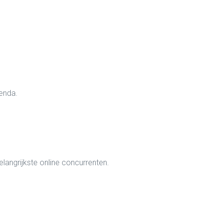
genda.
elangrijkste online concurrenten.