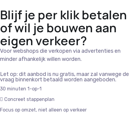
Blijf je per klik betalen
of wil je bouwen aan
eigen verkeer?
Voor webshops die verkopen via advertenties en
minder afhankelijk willen worden.
PLAN MIJN GRATIS E-COMMERCE SEO-CHECK
Let op: dit aanbod is nu gratis, maar zal vanwege de
vraag binnenkort betaald worden aangeboden.
30 minuten 1-op-1
Concreet stappenplan
Focus op omzet, niet alleen op verkeer