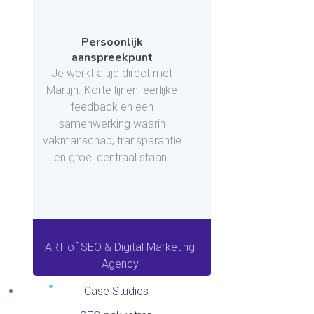
Persoonlijk
aanspreekpunt
Je werkt altijd direct met
Martijn. Korte lijnen, eerlijke
feedback en een
samenwerking waarin
vakmanschap, transparantie
en groei centraal staan.
ART of SEO & Digital Marketing
Agency
Case Studies