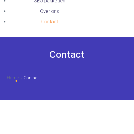
SEO pakketten
Over ons
Contact
Contact
Home
Contact
Contact