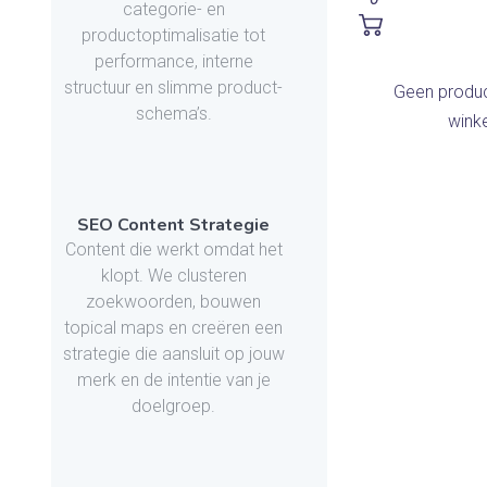
categorie- en
productoptimalisatie tot
performance, interne
structuur en slimme product-
Geen produc
schema’s.
wink
SEO Content Strategie
Content die werkt omdat het
klopt. We clusteren
zoekwoorden, bouwen
topical maps en creëren een
strategie die aansluit op jouw
merk en de intentie van je
doelgroep.