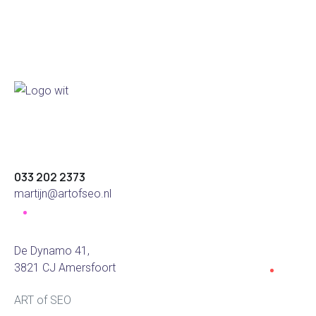
033 202 2373
martijn@artofseo.nl
De Dynamo 41,
3821 CJ Amersfoort
ART of SEO