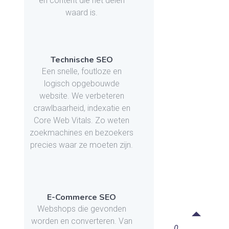
en content die het delen
waard is.
Technische SEO
Een snelle, foutloze en
logisch opgebouwde
website. We verbeteren
crawlbaarheid, indexatie en
Core Web Vitals. Zo weten
zoekmachines en bezoekers
precies waar ze moeten zijn.
E-Commerce SEO
Webshops die gevonden
worden en converteren. Van
0