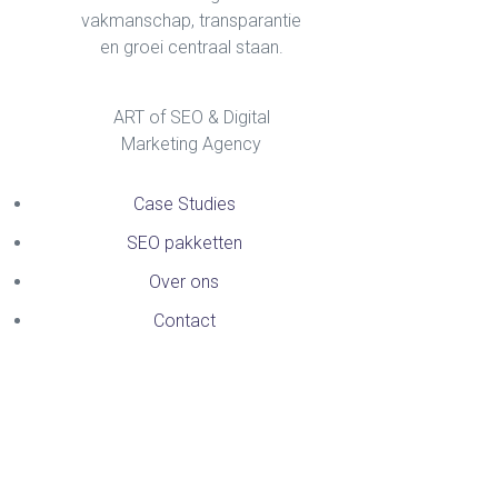
vakmanschap, transparantie
en groei centraal staan.
ART of SEO & Digital
Marketing Agency
Case Studies
SEO pakketten
Over ons
Contact