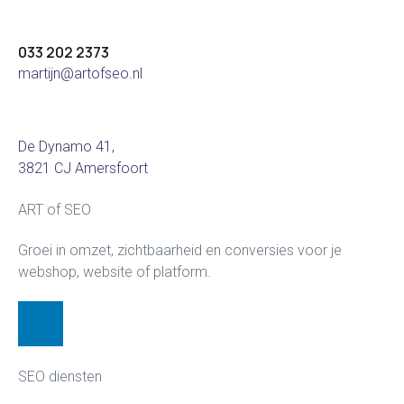
033 202 2373
martijn@artofseo.nl
De Dynamo 41,
3821 CJ Amersfoort
ART of SEO
Groei in omzet, zichtbaarheid en conversies voor je
webshop, website of platform.
SEO diensten