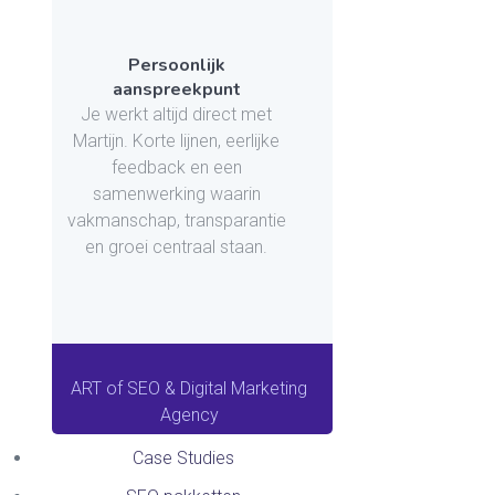
Persoonlijk
aanspreekpunt
Je werkt altijd direct met
Martijn. Korte lijnen, eerlijke
feedback en een
samenwerking waarin
vakmanschap, transparantie
en groei centraal staan.
ART of SEO & Digital Marketing
Agency
Case Studies