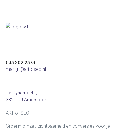
Development
96%
033 202 2373
martijn@artofseo.nl
De Dynamo 41,
3821 CJ Amersfoort
ART of SEO
Groei in omzet, zichtbaarheid en conversies voor je