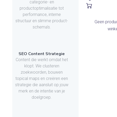
categorie- en
productoptimalisatie tot
performance, interne
structuur en slimme product-
Geen produc
schema’s.
wink
SEO Content Strategie
Content die werkt omdat het
klopt. We clusteren
zoekwoorden, bouwen
topical maps en creëren een
strategie die aansluit op jouw
merk en de intentie van je
doelgroep.