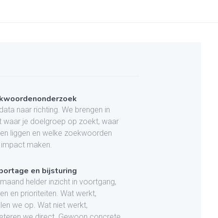
kwoordenonderzoek
data naar richting. We brengen in
t waar je doelgroep op zoekt, waar
en liggen en welke zoekwoorden
 impact maken.
ortage en bijsturing
 maand helder inzicht in voortgang,
en en prioriteiten. Wat werkt,
len we op. Wat niet werkt,
eteren we direct. Gewoon concrete