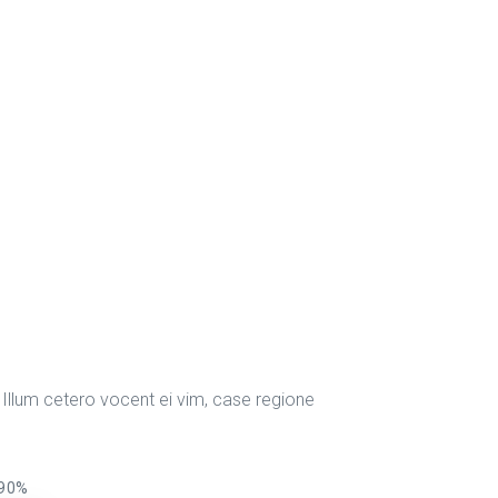
Illum cetero vocent ei vim, case regione
90%