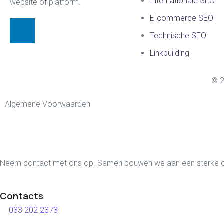
Internationale SEO
website of platform.
E-commerce SEO
Technische SEO
Linkbuilding
© 2
Algemene Voorwaarden
Neem contact met ons op. Samen bouwen we aan een sterke on
Contacts
033 202 2373