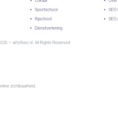
Lokaal
Over
Sportschool
SEO 
Rijschool
SEO 
Dienstverlening
026 — artofseo.nl. All Rights Reserved.
line zichtbaarheid.