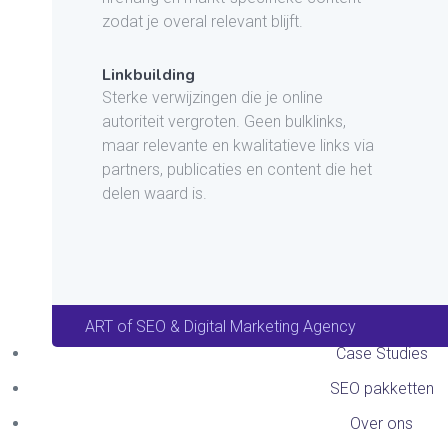
zodat je overal relevant blijft.
Linkbuilding
Sterke verwijzingen die je online
autoriteit vergroten. Geen bulklinks,
maar relevante en kwalitatieve links via
partners, publicaties en content die het
delen waard is.
ART of SEO & Digital Marketing Agency
Case Studies
SEO pakketten
Over ons