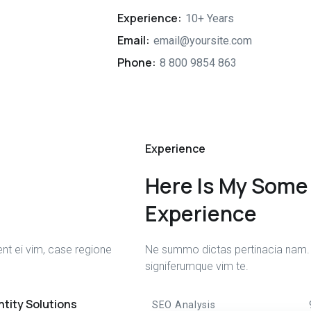
Experience:
10+ Years
Email:
email@yoursite.com
Phone:
8 800 9854 863
Experience
Here Is My Some
Experience
nt ei vim, case regione
Ne summo dictas pertinacia nam. 
signiferumque vim te.
ntity Solutions
SEO Analysis