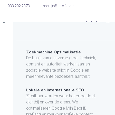
033 202 2373
martijn@artofseo.nl
SEO Diensten
Zoekmachine Optimalisatie
De basis van duurzame groei: techniek,
content en autoriteit werken samen
zodat je website stijgt in Google en
meer relevante bezoekers aantrekt.
Lokale en Internationale SEO
Zichtbaar worden waar het ertoe doet:
dichtbij en over de grens. We
optimaliseren Google Mijn Bedrijf,
hreflang en markt-specifieke content