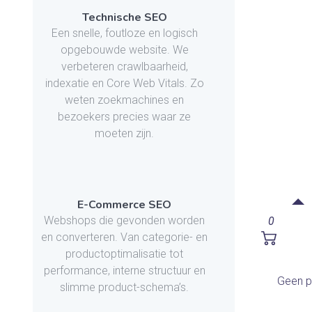
Technische SEO
Een snelle, foutloze en logisch
opgebouwde website. We
verbeteren crawlbaarheid,
indexatie en Core Web Vitals. Zo
weten zoekmachines en
bezoekers precies waar ze
moeten zijn.
E-Commerce SEO
Webshops die gevonden worden
0
en converteren. Van categorie- en
productoptimalisatie tot
performance, interne structuur en
Geen p
slimme product-schema’s.