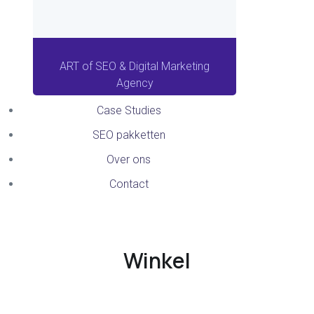
ART of SEO & Digital Marketing
Agency
Case Studies
SEO pakketten
Over ons
Contact
Winkel