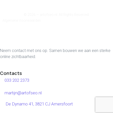
© 2026 — artofseo.nl. All Rights Reserved.
Algemene Voorwaarden
Neem contact met ons op. Samen bouwen we aan een sterke
online zichtbaarheid.
Contacts
033 202 2373
martijn@artofseo.nl
De Dynamo 41, 3821 CJ Amersfoort