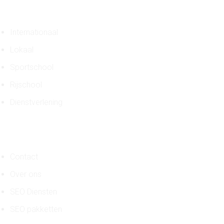
Case studies
Internationaal
Lokaal
Sportschool
Rijschool
Dienstverlening
Algemeen
Contact
Over ons
SEO Diensten
SEO pakketten