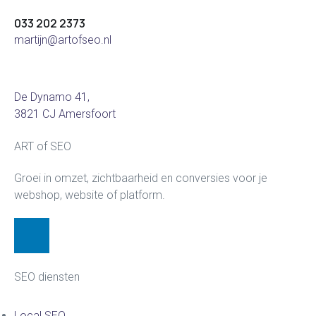
033 202 2373
martijn@artofseo.nl
De Dynamo 41,
3821 CJ Amersfoort
ART of SEO
Groei in omzet, zichtbaarheid en conversies voor je
webshop, website of platform.
SEO diensten
Local SEO