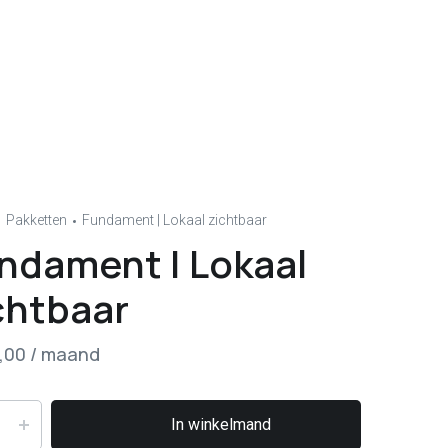
Pakketten
Fundament | Lokaal zichtbaar
ndament | Lokaal
chtbaar
,00
/ maand
In winkelmand