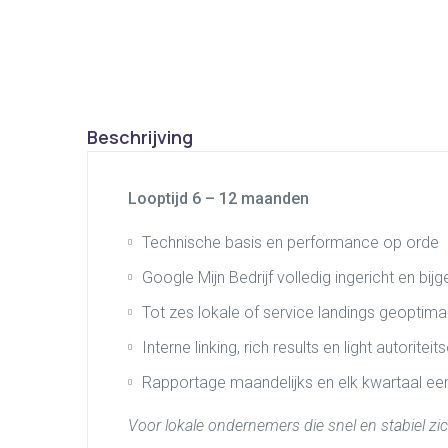
Beschrijving
Looptijd 6 – 12 maanden
Technische basis en performance op orde
Google Mijn Bedrijf volledig ingericht en bi
Tot zes lokale of service landings geoptima
Interne linking, rich results en light autorite
Rapportage maandelijks en elk kwartaal ee
Voor lokale ondernemers die snel en stabiel zi