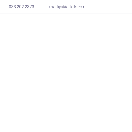
033 202 2373
martijn@artofseo.nl