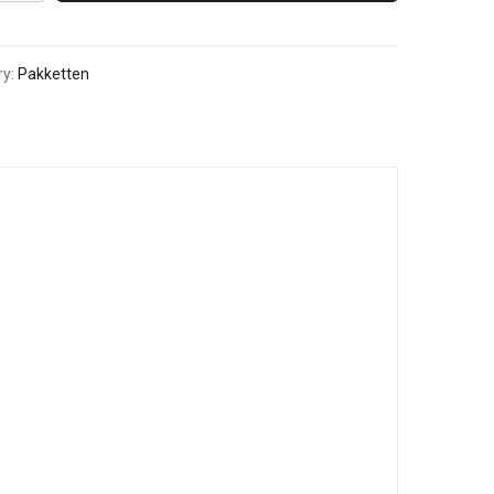
ry:
Pakketten