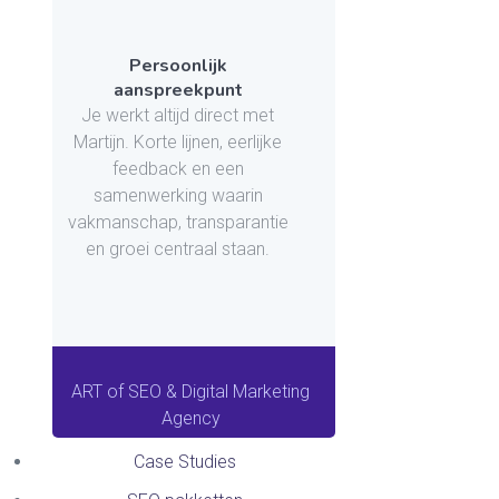
Persoonlijk
aanspreekpunt
Je werkt altijd direct met
Martijn. Korte lijnen, eerlijke
feedback en een
samenwerking waarin
vakmanschap, transparantie
en groei centraal staan.
ART of SEO & Digital Marketing
Agency
Case Studies