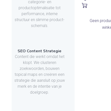
categorie- en
productoptimalisatie tot
performance, interne
structuur en slimme product-
Geen produc
schema’s.
wink
SEO Content Strategie
Content die werkt omdat het
klopt. We clusteren
zoekwoorden, bouwen
topical maps en creëren een
strategie die aansluit op jouw
merk en de intentie van je
doelgroep.