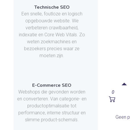
Technische SEO
Een snelle, foutloze en logisch
opgebouwde website. We
verbeteren crawlbaarheid,
indexatie en Core Web Vitals. Zo
weten zoekmachines en
bezoekers precies waar ze
moeten zijn.
E-Commerce SEO
Webshops die gevonden worden
0
en converteren. Van categorie- en
productoptimalisatie tot
performance, interne structuur en
Geen p
slimme product-schema’s.