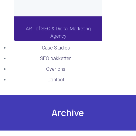
ART of SEO & Digital Marketing
Agency
Case Studies
SEO pakketten
Over ons
Contact
Archive