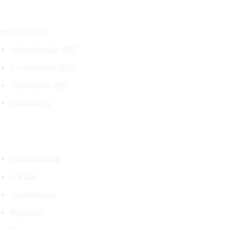
SEO diensten
Local SEO
Internationale SEO
E-commerce SEO
Technische SEO
Linkbuilding
Case studies
Internationaal
Lokaal
Sportschool
Rijschool